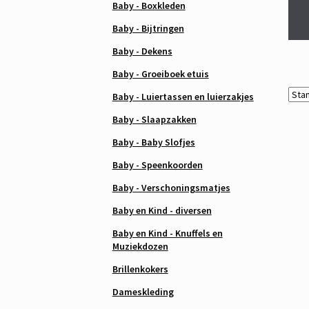
Baby - Boxkleden
Baby - Bijtringen
Baby - Dekens
Baby - Groeiboek etuis
Baby - Luiertassen en luierzakjes
Baby - Slaapzakken
Baby - Baby Slofjes
Baby - Speenkoorden
Baby - Verschoningsmatjes
Baby en Kind - diversen
Baby en Kind - Knuffels en
Muziekdozen
Brillenkokers
Dameskleding