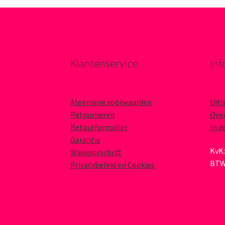
Klantenservice
Inf
Algemene voorwaarden
Uitl
Retourneren
Over
Retourformulier
In d
Garantie
KvK:
Wasvoorschrift
BTW
Privacybeleid en Cookies