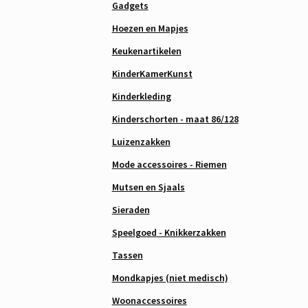
Gadgets
Hoezen en Mapjes
Keukenartikelen
KinderKamerKunst
Kinderkleding
Kinderschorten - maat 86/128
Luizenzakken
Mode accessoires - Riemen
Mutsen en Sjaals
Sieraden
Speelgoed - Knikkerzakken
Tassen
Mondkapjes (niet medisch)
Woonaccessoires