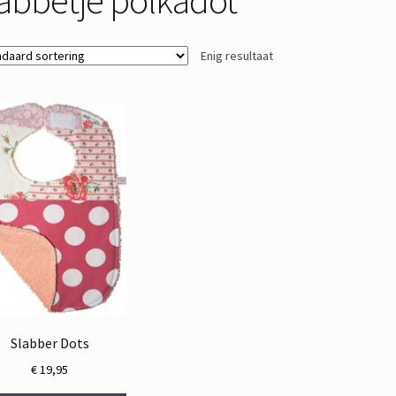
Enig resultaat
Slabber Dots
€
19,95