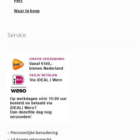
Pers
Waar te koop
Service
– Persoonlijke benadering
– 14 dagen retourrecht