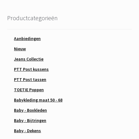
Productcategorieën
Aanbiedingen
Nieuw
Jeans Collectie
PTT Post kussens
PTT Post tassen
TOETIE Poppen
Babykleding maat 50 - 68
Baby - Boxkleden
Baby - Bijtringen
Baby - Dekens