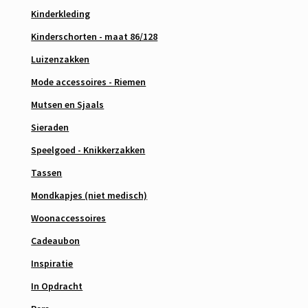
Kinderkleding
Kinderschorten - maat 86/128
Luizenzakken
Mode accessoires - Riemen
Mutsen en Sjaals
Sieraden
Speelgoed - Knikkerzakken
Tassen
Mondkapjes (niet medisch)
Woonaccessoires
Cadeaubon
Inspiratie
In Opdracht