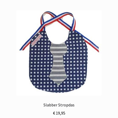
Slabber Stropdas
€
19,95