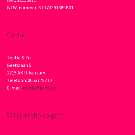
BTW-nummer: NL174391389B01
Contact
Toetie & Zo
Beetslaan 5
1215 AK Hilversum
Telefoon: 0653778710
E-mail:
toetie@toetie.nl
Wil je Toetie volgen?