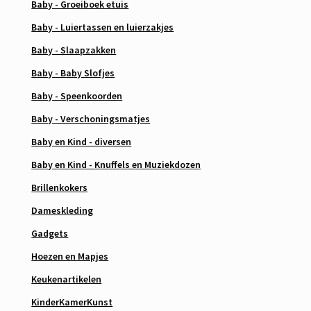
Baby - Groeiboek etuis
Baby - Luiertassen en luierzakjes
Baby - Slaapzakken
Baby - Baby Slofjes
Baby - Speenkoorden
Baby - Verschoningsmatjes
Baby en Kind - diversen
Baby en Kind - Knuffels en Muziekdozen
Brillenkokers
Dameskleding
Gadgets
Hoezen en Mapjes
Keukenartikelen
KinderKamerKunst