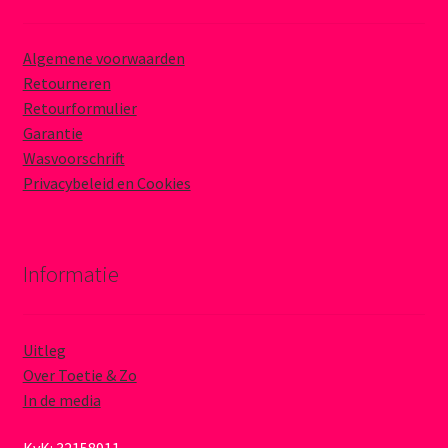
Algemene voorwaarden
Retourneren
Retourformulier
Garantie
Wasvoorschrift
Privacybeleid en Cookies
Informatie
Uitleg
Over Toetie & Zo
In de media
KvK: 32158911