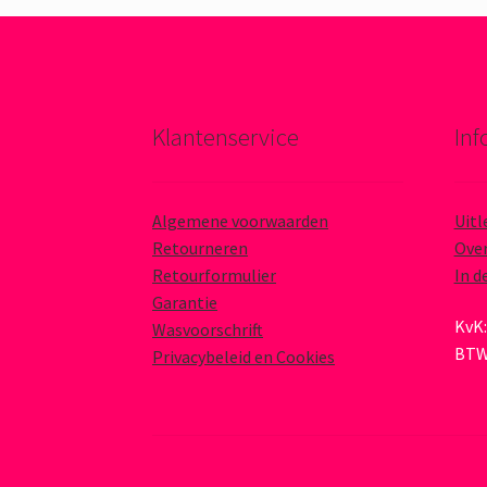
Klantenservice
Inf
Algemene voorwaarden
Uitl
Retourneren
Over
Retourformulier
In d
Garantie
KvK:
Wasvoorschrift
BTW
Privacybeleid en Cookies