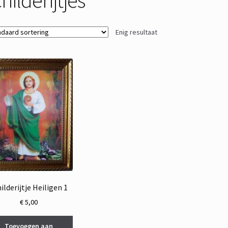
Enig resultaat
ilderijtje Heiligen 1
€
5,00
Toevoegen aan