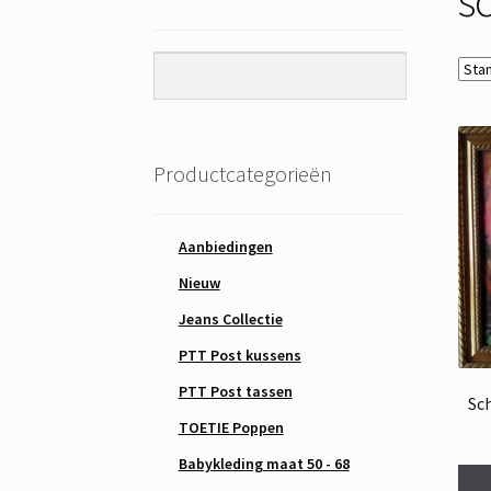
Productcategorieën
Aanbiedingen
Nieuw
Jeans Collectie
PTT Post kussens
PTT Post tassen
Sch
TOETIE Poppen
Babykleding maat 50 - 68