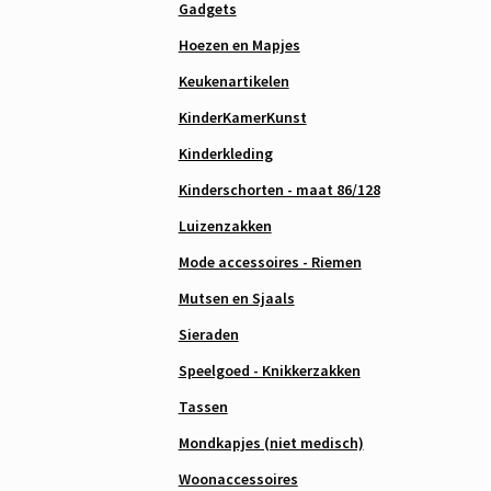
Gadgets
Hoezen en Mapjes
Keukenartikelen
KinderKamerKunst
Kinderkleding
Kinderschorten - maat 86/128
Luizenzakken
Mode accessoires - Riemen
Mutsen en Sjaals
Sieraden
Speelgoed - Knikkerzakken
Tassen
Mondkapjes (niet medisch)
Woonaccessoires