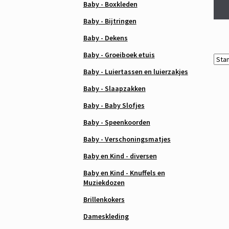
Baby - Boxkleden
Baby - Bijtringen
Baby - Dekens
Baby - Groeiboek etuis
Baby - Luiertassen en luierzakjes
Baby - Slaapzakken
Baby - Baby Slofjes
Baby - Speenkoorden
Baby - Verschoningsmatjes
Baby en Kind - diversen
Baby en Kind - Knuffels en
Muziekdozen
Brillenkokers
Dameskleding