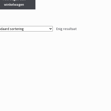
winkelwagen
Enig resultaat