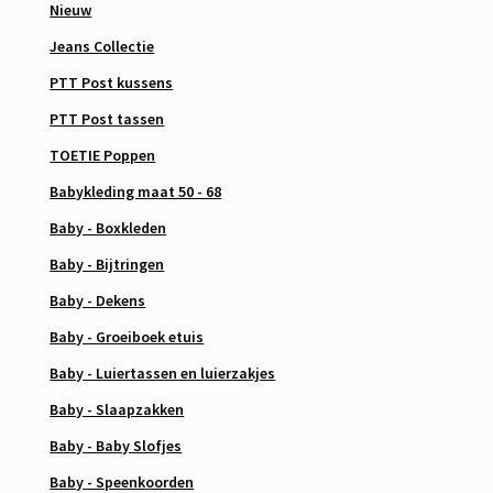
Nieuw
Jeans Collectie
PTT Post kussens
PTT Post tassen
TOETIE Poppen
Babykleding maat 50 - 68
Baby - Boxkleden
Baby - Bijtringen
Baby - Dekens
Baby - Groeiboek etuis
Baby - Luiertassen en luierzakjes
Baby - Slaapzakken
Baby - Baby Slofjes
Baby - Speenkoorden