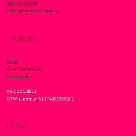
Wasvoorschrift
Privacybeleid en Cookies
Informatie
Uitleg
Over Toetie & Zo
In de media
KvK: 32158911
BTW-nummer: NL174391389B01
Contact