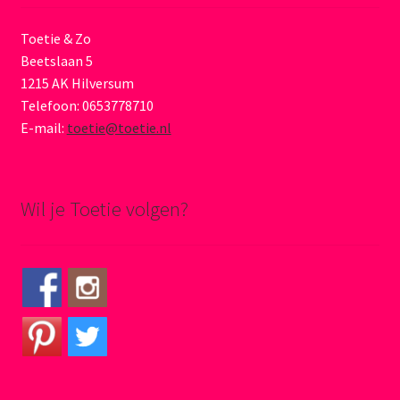
Toetie & Zo
Beetslaan 5
1215 AK Hilversum
Telefoon: 0653778710
E-mail:
toetie@toetie.nl
Wil je Toetie volgen?