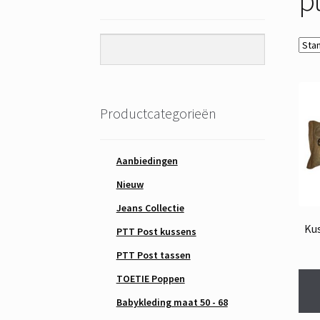
Productcategorieën
Aanbiedingen
Nieuw
Jeans Collectie
Ku
PTT Post kussens
PTT Post tassen
TOETIE Poppen
Babykleding maat 50 - 68