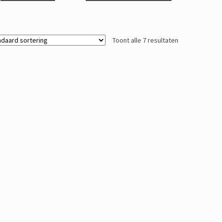
€ 39,95.
€ 25,00.
Toont alle 7 resultaten