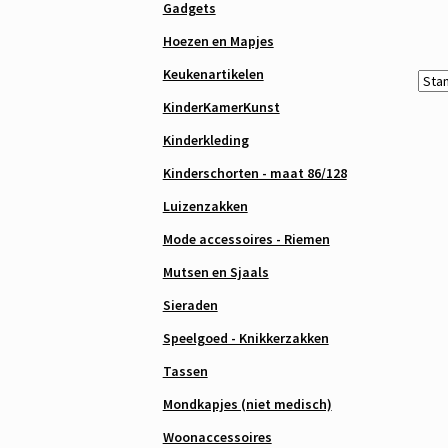
Gadgets
Hoezen en Mapjes
Keukenartikelen
KinderKamerKunst
Kinderkleding
Kinderschorten - maat 86/128
Luizenzakken
Mode accessoires - Riemen
Mutsen en Sjaals
Sieraden
Speelgoed - Knikkerzakken
Tassen
Mondkapjes (niet medisch)
Woonaccessoires