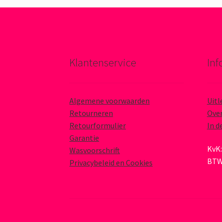
Klantenservice
Inf
Algemene voorwaarden
Uitl
Retourneren
Over
Retourformulier
In d
Garantie
KvK:
Wasvoorschrift
BTW
Privacybeleid en Cookies