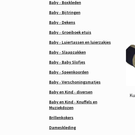
Baby - Boxkleden
Baby - Bijtringen
Baby - Dekens
Baby - Groeiboek etuis
Baby - Luiertassen en luierzakjes
Baby - Slaapzakken
Baby - Baby Slofjes
Baby - Speenkoorden
Baby - Verschoningsmatjes
Baby en Kind - diversen
Ku
Baby en Kind - Knuffels en
Muziekdozen
Brillenkokers
Dameskleding