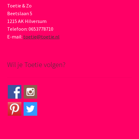
Toetie & Zo
Beetslaan 5
1215 AK Hilversum
Telefoon: 0653778710
E-mail:
toetie@toetie.nl
Wil je Toetie volgen?