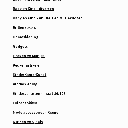
Baby en Kind - diversen
Baby en Kind - Knuffels en Muziekdozen
Brillenkokers
Dameskleding
Gadgets
Hoezen en Mapjes
Keukenartikelen
KinderKamerKunst
Kinderkleding
Kinderschorten - maat 86/128
Luizenzakken
Mode accessoires - Riemen
Mutsen en Sjaals