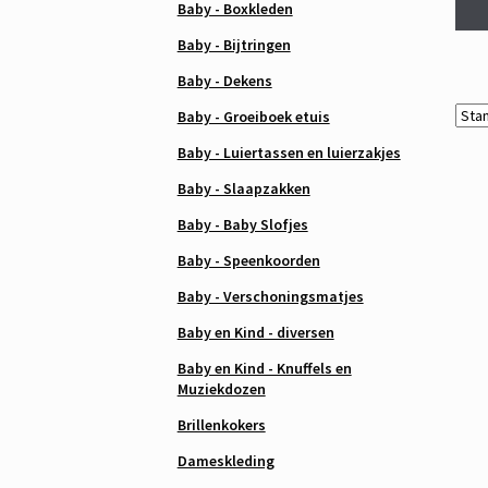
Baby - Boxkleden
Baby - Bijtringen
Baby - Dekens
Baby - Groeiboek etuis
Baby - Luiertassen en luierzakjes
Baby - Slaapzakken
Baby - Baby Slofjes
Baby - Speenkoorden
Baby - Verschoningsmatjes
Baby en Kind - diversen
Baby en Kind - Knuffels en
Muziekdozen
Brillenkokers
Dameskleding