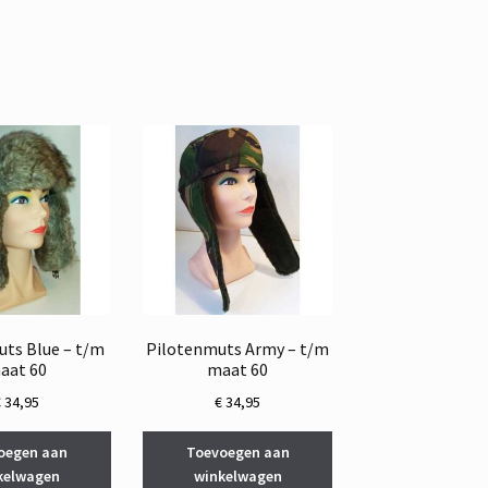
ts Blue – t/m
Pilotenmuts Army – t/m
aat 60
maat 60
€
34,95
€
34,95
oegen aan
Toevoegen aan
kelwagen
winkelwagen