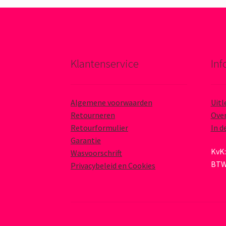
Klantenservice
Inf
Algemene voorwaarden
Uitl
Retourneren
Over
Retourformulier
In d
Garantie
KvK:
Wasvoorschrift
BTW
Privacybeleid en Cookies