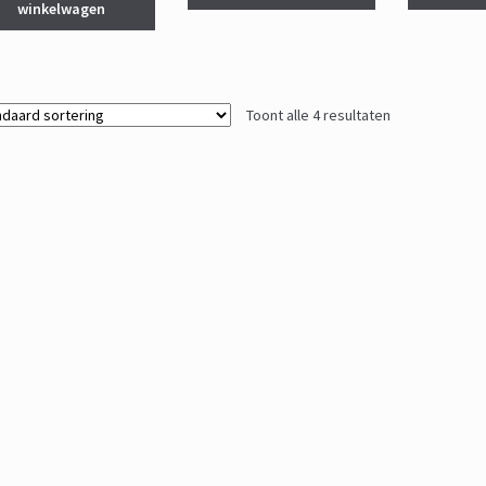
winkelwagen
Toont alle 4 resultaten