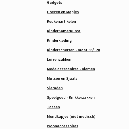
Gadgets
Hoezen en Mapjes
Keukenartikelen
KinderKamerKunst
Kinderkleding
Kinderschorten - maat 86/128
Luizenzakken
Mode accessoires - Riemen
Mutsen en Sjaals
Sieraden
Speelgoed - Knikkerzakken
Tassen
Mondkapjes (niet medisch)
Woonaccessoires