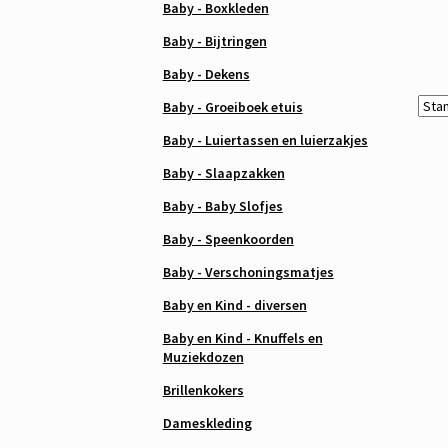
Baby - Boxkleden
Baby - Bijtringen
Baby - Dekens
Baby - Groeiboek etuis
Baby - Luiertassen en luierzakjes
Baby - Slaapzakken
Baby - Baby Slofjes
Baby - Speenkoorden
Baby - Verschoningsmatjes
Baby en Kind - diversen
Baby en Kind - Knuffels en
Muziekdozen
Brillenkokers
Dameskleding