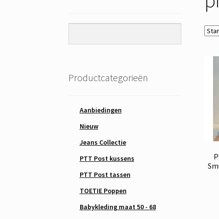
Productcategorieën
Aanbiedingen
Nieuw
Jeans Collectie
P
PTT Post kussens
Smu
PTT Post tassen
TOETIE Poppen
Babykleding maat 50 - 68