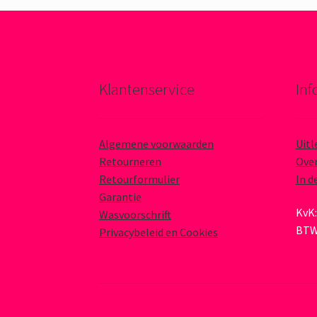
Klantenservice
Inf
Algemene voorwaarden
Uitl
Retourneren
Over
Retourformulier
In d
Garantie
KvK:
Wasvoorschrift
BTW
Privacybeleid en Cookies