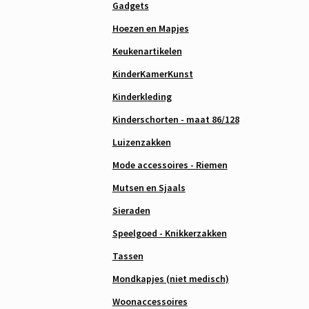
Gadgets
Hoezen en Mapjes
Keukenartikelen
KinderKamerKunst
Kinderkleding
Kinderschorten - maat 86/128
Luizenzakken
Mode accessoires - Riemen
Mutsen en Sjaals
Sieraden
Speelgoed - Knikkerzakken
Tassen
Mondkapjes (niet medisch)
Woonaccessoires