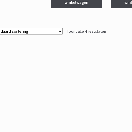
winkelwagen
win
Toont alle 4 resultaten