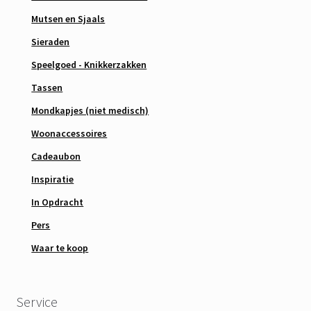
Mutsen en Sjaals
Sieraden
Speelgoed - Knikkerzakken
Tassen
Mondkapjes (niet medisch)
Woonaccessoires
Cadeaubon
Inspiratie
In Opdracht
Pers
Waar te koop
Service