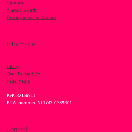
Garantie
Wasvoorschrift
Privacybeleid en Cookies
Informatie
Uitleg
Over Toetie & Zo
In de media
KvK: 32158911
BTW-nummer: NL174391389B01
Contact