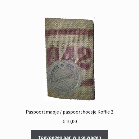
Paspoortmapje / paspoorthoesje Koffie 2
€
10,00
Toevoegen aan winkelwagen