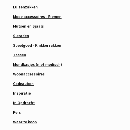
Luizenzakken
Mode accessoires - Riemen
Mutsen en Sjaals
Sieraden
Speelgoed - Knikkerzakken
Tassen
Mondkapjes (niet medisch)
Woonaccessoires
Cadeaubon
Inspiratie
In Opdracht
Pers
Waar te koop