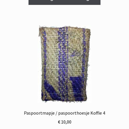
Paspoortmapje / paspoorthoesje Koffie 4
€
10,00