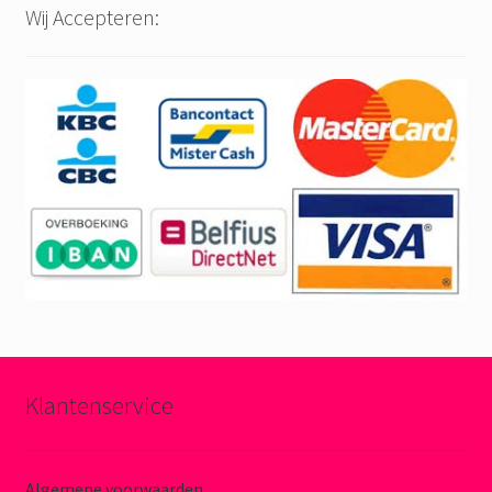
Wij Accepteren:
Klantenservice
Algemene voorwaarden