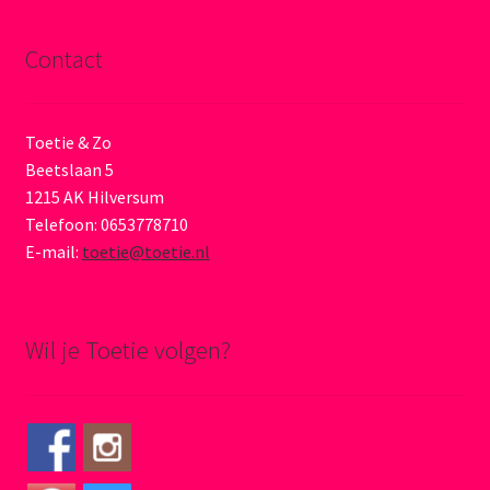
Contact
Toetie & Zo
Beetslaan 5
1215 AK Hilversum
Telefoon: 0653778710
E-mail:
toetie@toetie.nl
Wil je Toetie volgen?