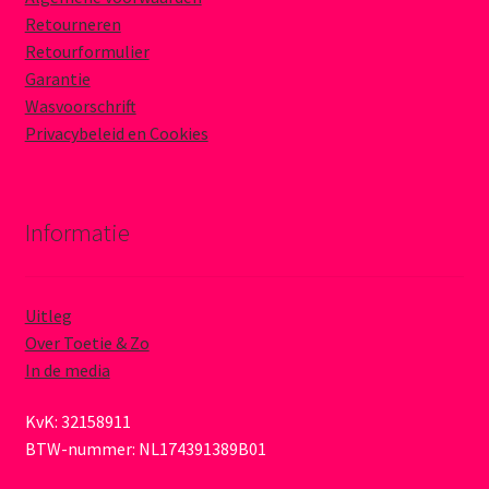
Retourneren
Retourformulier
Garantie
Wasvoorschrift
Privacybeleid en Cookies
Informatie
Uitleg
Over Toetie & Zo
In de media
KvK: 32158911
BTW-nummer: NL174391389B01