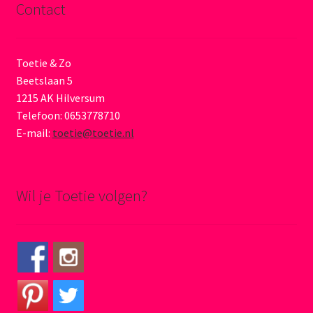
Contact
Toetie & Zo
Beetslaan 5
1215 AK Hilversum
Telefoon: 0653778710
E-mail:
toetie@toetie.nl
Wil je Toetie volgen?