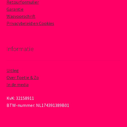
Retourformulier
Garantie
Wasvoorschrift
Privacybeleid en Cookies
Informatie
Uitleg
Over Toetie & Zo
In de media
KvK: 32158911
BTW-nummer: NL174391389B01