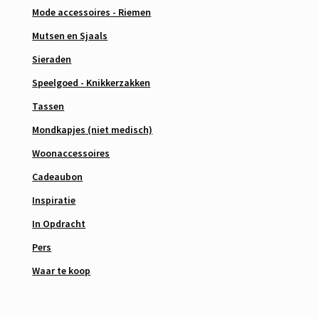
Mode accessoires - Riemen
Mutsen en Sjaals
Sieraden
Speelgoed - Knikkerzakken
Tassen
Mondkapjes (niet medisch)
Woonaccessoires
Cadeaubon
Inspiratie
In Opdracht
Pers
Waar te koop