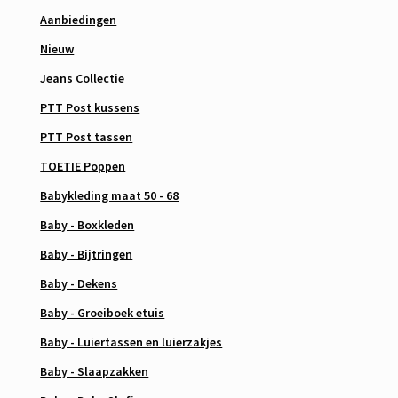
Aanbiedingen
Nieuw
Jeans Collectie
PTT Post kussens
PTT Post tassen
TOETIE Poppen
Babykleding maat 50 - 68
Baby - Boxkleden
Baby - Bijtringen
Baby - Dekens
Baby - Groeiboek etuis
Baby - Luiertassen en luierzakjes
Baby - Slaapzakken