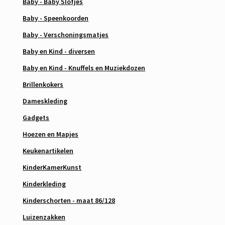
Baby - Baby Slofjes
Baby - Speenkoorden
Baby - Verschoningsmatjes
Baby en Kind - diversen
Baby en Kind - Knuffels en Muziekdozen
Brillenkokers
Dameskleding
Gadgets
Hoezen en Mapjes
Keukenartikelen
KinderKamerKunst
Kinderkleding
Kinderschorten - maat 86/128
Luizenzakken