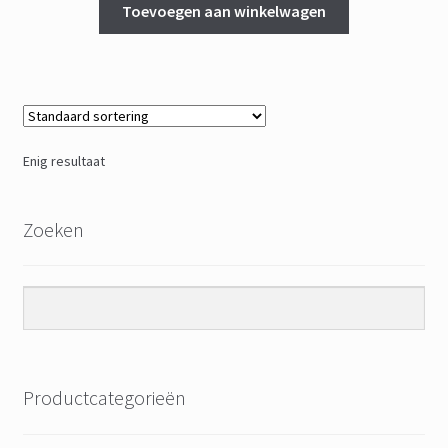
was:
is:
Toevoegen aan winkelwagen
€ 10,00.
€ 5,00.
Enig resultaat
Zoeken
Productcategorieën