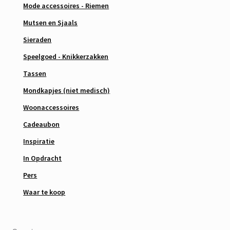
Mode accessoires - Riemen
Mutsen en Sjaals
Sieraden
Speelgoed - Knikkerzakken
Tassen
Mondkapjes (niet medisch)
Woonaccessoires
Cadeaubon
Inspiratie
In Opdracht
Pers
Waar te koop