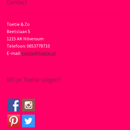
Contact
Toetie & Zo
Beetslaan 5
1215 AK Hilversum
Telefoon: 0653778710
E-mail:
toetie@toetie.nl
Wil je Toetie volgen?