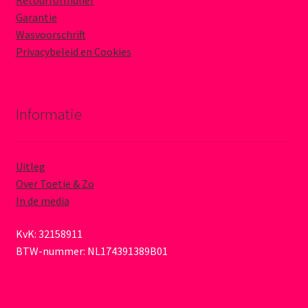
Retourformulier
Garantie
Wasvoorschrift
Privacybeleid en Cookies
Informatie
Uitleg
Over Toetie & Zo
In de media
KvK: 32158911
BTW-nummer: NL174391389B01