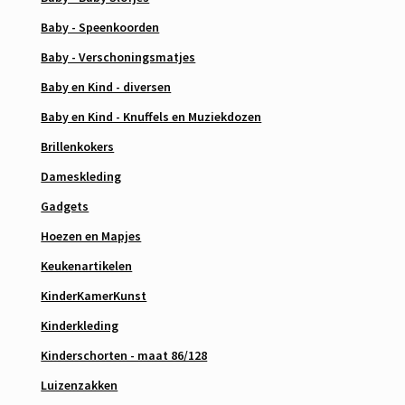
Baby - Speenkoorden
Baby - Verschoningsmatjes
Baby en Kind - diversen
Baby en Kind - Knuffels en Muziekdozen
Brillenkokers
Dameskleding
Gadgets
Hoezen en Mapjes
Keukenartikelen
KinderKamerKunst
Kinderkleding
Kinderschorten - maat 86/128
Luizenzakken