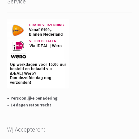
Service
– Persoonlijke benadering
– 14 dagen retourrecht
Wij Accepteren: