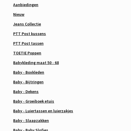
Aanbiedingen
Nieuw
Jeans Collectie
PTT Post kussens
PTT Post tassen
TOETIE Poppen
Babykleding maat 50 - 68
Baby - Boxkleden
Baby - Bijtringen
Baby - Dekens
Baby - Groeiboek etuis
Baby - Luiertassen en luierzakjes
Baby - Slaapzakken
Baby - Baby Slofjes