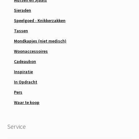
Mutsen en Sjaals
Sieraden
Speelgoed - Knikkerzakken
Tassen
Mondkapjes (niet medisch)
Woonaccessoires
Cadeaubon
Inspiratie
In Opdracht
Pers
Waar te koop
Service