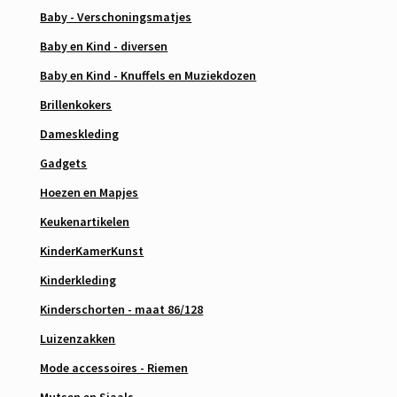
Baby - Verschoningsmatjes
Baby en Kind - diversen
Baby en Kind - Knuffels en Muziekdozen
Brillenkokers
Dameskleding
Gadgets
Hoezen en Mapjes
Keukenartikelen
KinderKamerKunst
Kinderkleding
Kinderschorten - maat 86/128
Luizenzakken
Mode accessoires - Riemen