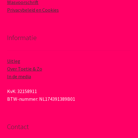
Wasvoorschrift
Privacybeleid en Cookies
Informatie
Uitleg
Over Toetie & Zo
In de media
KvK: 32158911
BTW-nummer: NL174391389B01
Contact