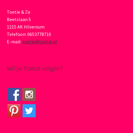
Toetie & Zo
Beetslaan 5
1215 AK Hilversum
Telefoon: 0653778710
E-mail:
toetie@toetie.nl
Wil je Toetie volgen?