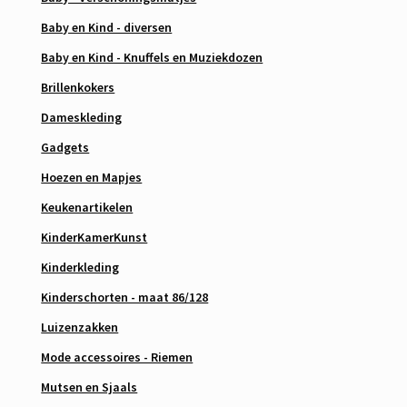
Baby en Kind - diversen
Baby en Kind - Knuffels en Muziekdozen
Brillenkokers
Dameskleding
Gadgets
Hoezen en Mapjes
Keukenartikelen
KinderKamerKunst
Kinderkleding
Kinderschorten - maat 86/128
Luizenzakken
Mode accessoires - Riemen
Mutsen en Sjaals