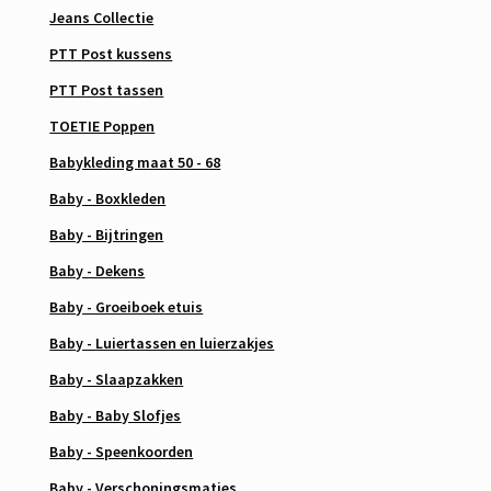
Jeans Collectie
PTT Post kussens
PTT Post tassen
TOETIE Poppen
Babykleding maat 50 - 68
Baby - Boxkleden
Baby - Bijtringen
Baby - Dekens
Baby - Groeiboek etuis
Baby - Luiertassen en luierzakjes
Baby - Slaapzakken
Baby - Baby Slofjes
Baby - Speenkoorden
Baby - Verschoningsmatjes