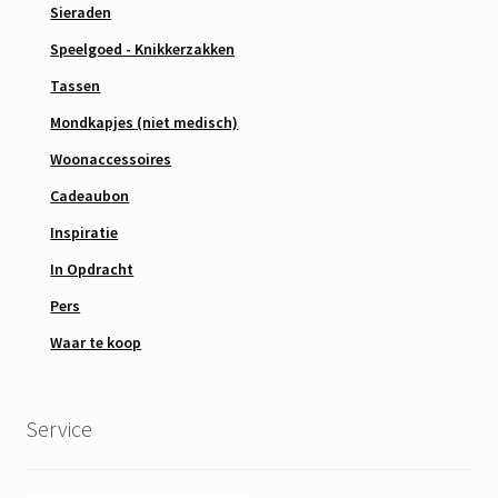
Sieraden
Speelgoed - Knikkerzakken
Tassen
Mondkapjes (niet medisch)
Woonaccessoires
Cadeaubon
Inspiratie
In Opdracht
Pers
Waar te koop
Service