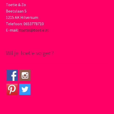
Toetie & Zo
Beetslaan 5
1215 AK Hilversum
Telefoon: 0653778710
E-mail:
toetie@toetie.nl
Wil je Toetie volgen?