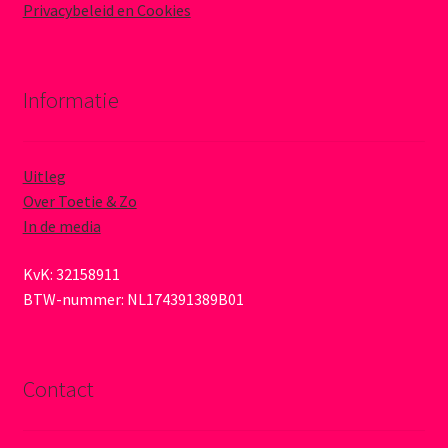
Privacybeleid en Cookies
Informatie
Uitleg
Over Toetie & Zo
In de media
KvK: 32158911
BTW-nummer: NL174391389B01
Contact