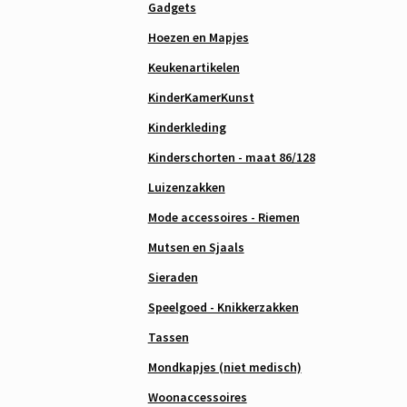
Gadgets
Hoezen en Mapjes
Keukenartikelen
KinderKamerKunst
Kinderkleding
Kinderschorten - maat 86/128
Luizenzakken
Mode accessoires - Riemen
Mutsen en Sjaals
Sieraden
Speelgoed - Knikkerzakken
Tassen
Mondkapjes (niet medisch)
Woonaccessoires