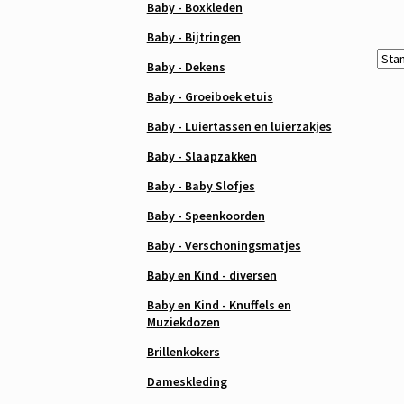
Baby - Boxkleden
Baby - Bijtringen
Baby - Dekens
Baby - Groeiboek etuis
Baby - Luiertassen en luierzakjes
Baby - Slaapzakken
Baby - Baby Slofjes
Baby - Speenkoorden
Baby - Verschoningsmatjes
Baby en Kind - diversen
Baby en Kind - Knuffels en
Muziekdozen
Brillenkokers
Dameskleding