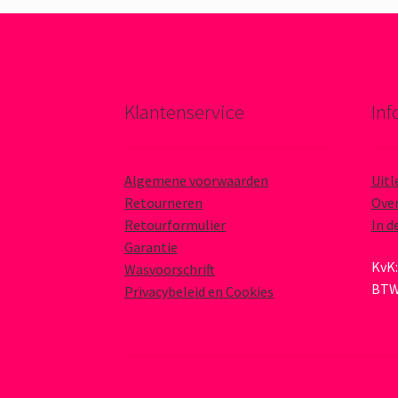
Klantenservice
Inf
Algemene voorwaarden
Uitl
Retourneren
Over
Retourformulier
In d
Garantie
KvK:
Wasvoorschrift
BTW
Privacybeleid en Cookies