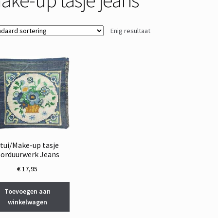
Enig resultaat
tui/Make-up tasje
orduurwerk Jeans
€
17,95
Toevoegen aan
winkelwagen