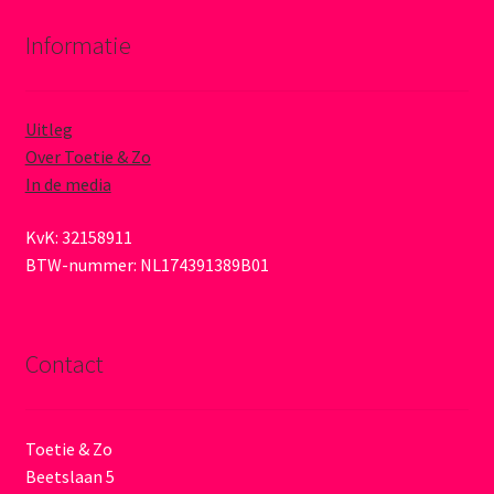
Informatie
Uitleg
Over Toetie & Zo
In de media
KvK: 32158911
BTW-nummer: NL174391389B01
Contact
Toetie & Zo
Beetslaan 5