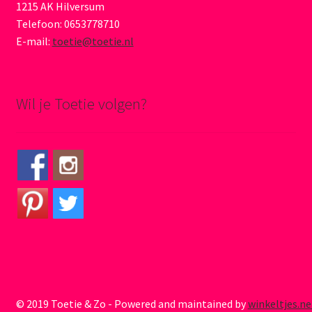
1215 AK Hilversum
Telefoon: 0653778710
E-mail:
toetie@toetie.nl
Wil je Toetie volgen?
© 2019 Toetie & Zo - Powered and maintained by
winkeltjes.ne