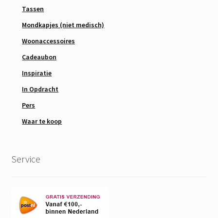
Tassen
Mondkapjes (niet medisch)
Woonaccessoires
Cadeaubon
Inspiratie
In Opdracht
Pers
Waar te koop
Service