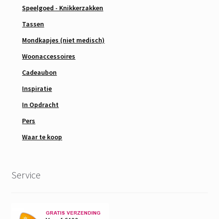
Speelgoed - Knikkerzakken
Tassen
Mondkapjes (niet medisch)
Woonaccessoires
Cadeaubon
Inspiratie
In Opdracht
Pers
Waar te koop
Service