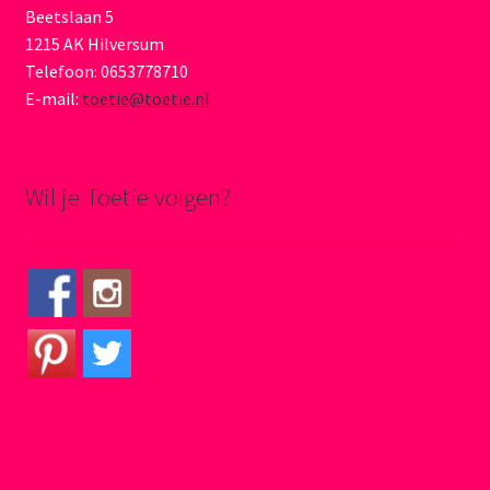
Beetslaan 5
1215 AK Hilversum
Telefoon: 0653778710
E-mail:
toetie@toetie.nl
Wil je Toetie volgen?