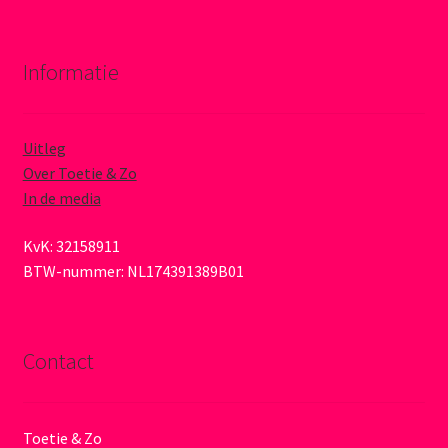
Informatie
Uitleg
Over Toetie & Zo
In de media
KvK: 32158911
BTW-nummer: NL174391389B01
Contact
Toetie & Zo