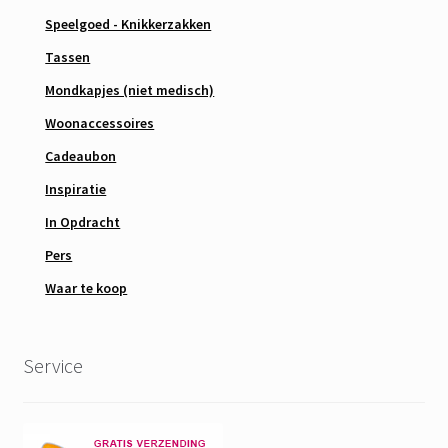
Speelgoed - Knikkerzakken
Tassen
Mondkapjes (niet medisch)
Woonaccessoires
Cadeaubon
Inspiratie
In Opdracht
Pers
Waar te koop
Service