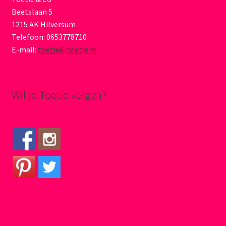
Beetslaan 5
1215 AK Hilversum
Telefoon: 0653778710
E-mail:
toetie@toetie.nl
Wil je Toetie volgen?