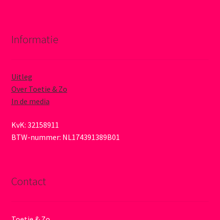
Informatie
Uitleg
Over Toetie & Zo
In de media
KvK: 32158911
BTW-nummer: NL174391389B01
Contact
Toetie & Zo