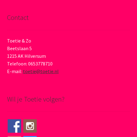
Contact
Toetie & Zo
Beetslaan 5
1215 AK Hilversum
Telefoon: 0653778710
E-mail:
toetie@toetie.nl
Wil je Toetie volgen?