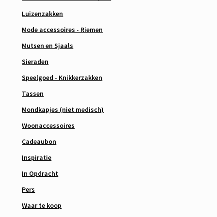
Luizenzakken
Mode accessoires - Riemen
Mutsen en Sjaals
Sieraden
Speelgoed - Knikkerzakken
Tassen
Mondkapjes (niet medisch)
Woonaccessoires
Cadeaubon
Inspiratie
In Opdracht
Pers
Waar te koop