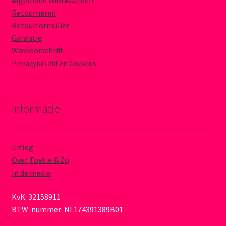
Algemene voorwaarden
Retourneren
Retourformulier
Garantie
Wasvoorschrift
Privacybeleid en Cookies
Informatie
Uitleg
Over Toetie & Zo
In de media
KvK: 32158911
BTW-nummer: NL174391389B01