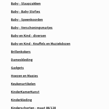
Baby - Slaapzakken
Baby - Baby Slofjes
Baby - Speenkoorden
Baby - Verschoningsmatjes
Baby en Kind - diversen
Baby en Kind - Knuffels en Muziekdozen
Brillenkokers
Dameskleding
Gadgets
Hoezen en Mapjes
Keukenartikelen
KinderKamerKunst
Kinderkleding
Kinderschorten - maat 86/128