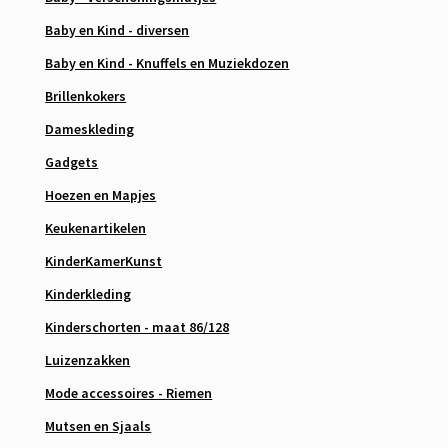
Baby en Kind - diversen
Baby en Kind - Knuffels en Muziekdozen
Brillenkokers
Dameskleding
Gadgets
Hoezen en Mapjes
Keukenartikelen
KinderKamerKunst
Kinderkleding
Kinderschorten - maat 86/128
Luizenzakken
Mode accessoires - Riemen
Mutsen en Sjaals