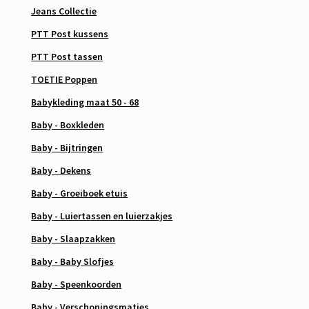
Jeans Collectie
PTT Post kussens
PTT Post tassen
TOETIE Poppen
Babykleding maat 50 - 68
Baby - Boxkleden
Baby - Bijtringen
Baby - Dekens
Baby - Groeiboek etuis
Baby - Luiertassen en luierzakjes
Baby - Slaapzakken
Baby - Baby Slofjes
Baby - Speenkoorden
Baby - Verschoningsmatjes