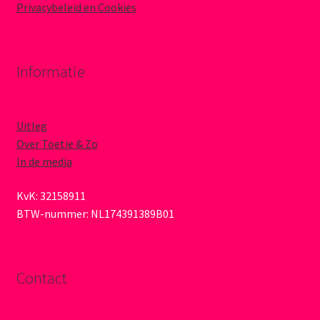
Privacybeleid en Cookies
Informatie
Uitleg
Over Toetie & Zo
In de media
KvK: 32158911
BTW-nummer: NL174391389B01
Contact