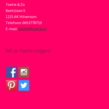
Toetie & Zo
Beetslaan 5
1215 AK Hilversum
Telefoon: 0653778710
E-mail:
toetie@toetie.nl
Wil je Toetie volgen?