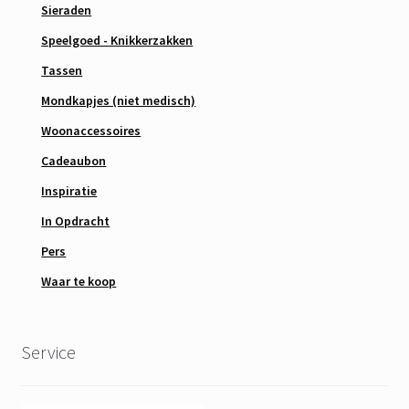
Sieraden
Speelgoed - Knikkerzakken
Tassen
Mondkapjes (niet medisch)
Woonaccessoires
Cadeaubon
Inspiratie
In Opdracht
Pers
Waar te koop
Service