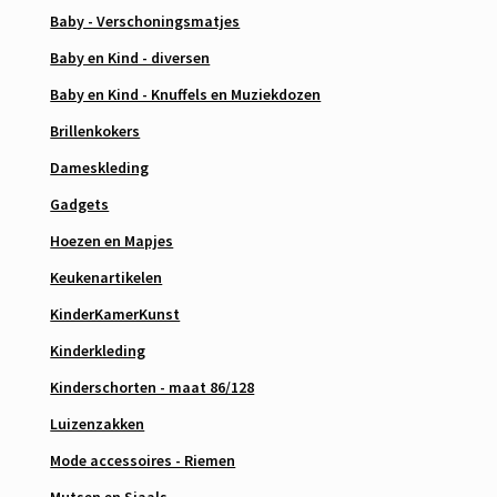
Baby - Verschoningsmatjes
Baby en Kind - diversen
Baby en Kind - Knuffels en Muziekdozen
Brillenkokers
Dameskleding
Gadgets
Hoezen en Mapjes
Keukenartikelen
KinderKamerKunst
Kinderkleding
Kinderschorten - maat 86/128
Luizenzakken
Mode accessoires - Riemen