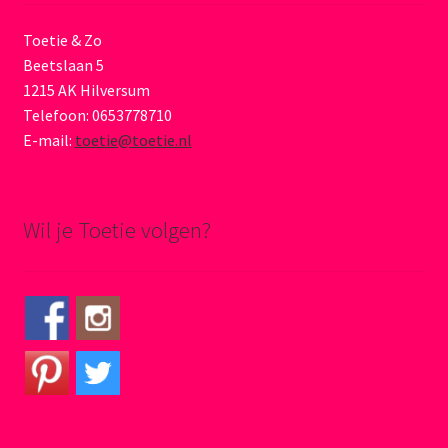
Toetie & Zo
Beetslaan 5
1215 AK Hilversum
Telefoon: 0653778710
E-mail:
toetie@toetie.nl
Wil je Toetie volgen?