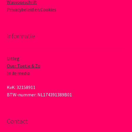
Wasvoorschrift
Privacybeleid en Cookies
Informatie
Uitleg
Over Toetie & Zo
In de media
KvK: 32158911
BTW-nummer: NL174391389B01
Contact