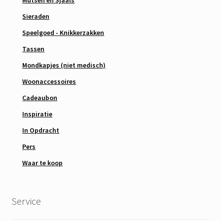
Mutsen en Sjaals
Sieraden
Speelgoed - Knikkerzakken
Tassen
Mondkapjes (niet medisch)
Woonaccessoires
Cadeaubon
Inspiratie
In Opdracht
Pers
Waar te koop
Service