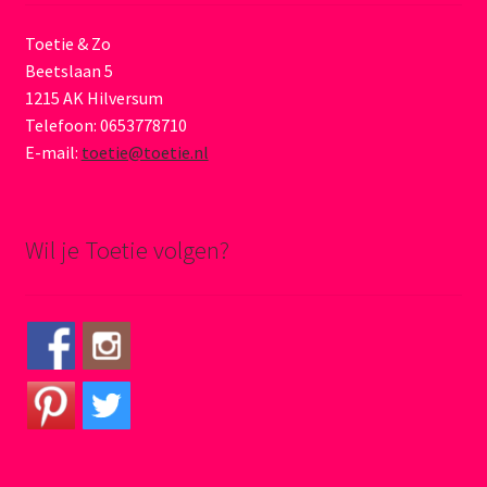
Toetie & Zo
Beetslaan 5
1215 AK Hilversum
Telefoon: 0653778710
E-mail:
toetie@toetie.nl
Wil je Toetie volgen?