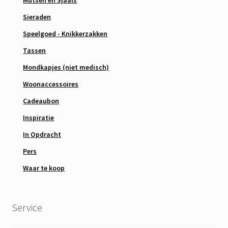
Mutsen en Sjaals
Sieraden
Speelgoed - Knikkerzakken
Tassen
Mondkapjes (niet medisch)
Woonaccessoires
Cadeaubon
Inspiratie
In Opdracht
Pers
Waar te koop
Service