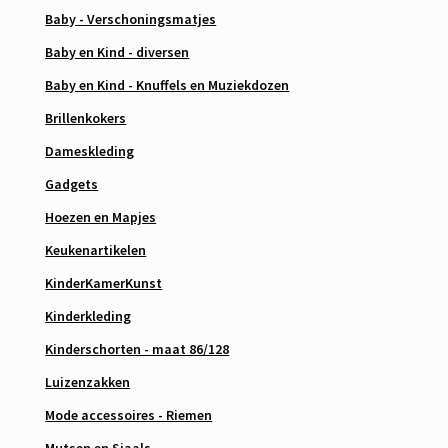
Baby - Verschoningsmatjes
Baby en Kind - diversen
Baby en Kind - Knuffels en Muziekdozen
Brillenkokers
Dameskleding
Gadgets
Hoezen en Mapjes
Keukenartikelen
KinderKamerKunst
Kinderkleding
Kinderschorten - maat 86/128
Luizenzakken
Mode accessoires - Riemen