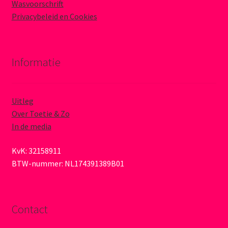
Wasvoorschrift
Privacybeleid en Cookies
Informatie
Uitleg
Over Toetie & Zo
In de media
KvK: 32158911
BTW-nummer: NL174391389B01
Contact