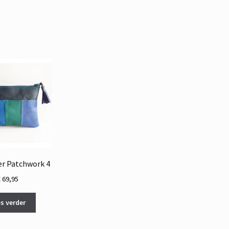
er Patchwork 4
€
69,95
s verder