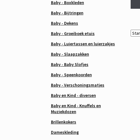
Baby - Boxkleden
Baby - Bijtringen
Baby - Dekens
Baby - Groeiboek etuis
Baby - Luiertassen en luierzakjes
Baby - Slaapzakken
Baby - Baby Slofjes
Baby - Speenkoorden
Baby - Verschoningsmatjes
Baby en Kind - diversen
Baby en Kind - Knuffels en
Muziekdozen
Brillenkokers
Dameskleding