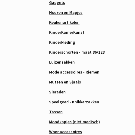
Gadgets
Hoezen en Mapjes
Keukenartikelen
KinderKamerKunst
Kinderkleding
Kinderschorten - maat 86/128
Luizenzakken
Mode accessoires - Riemen
Mutsen en Sjaals
Sieraden
Speelgoed - Knikkerzakken
Tassen
Mondkapjes (niet medisch)
Woonaccessoires