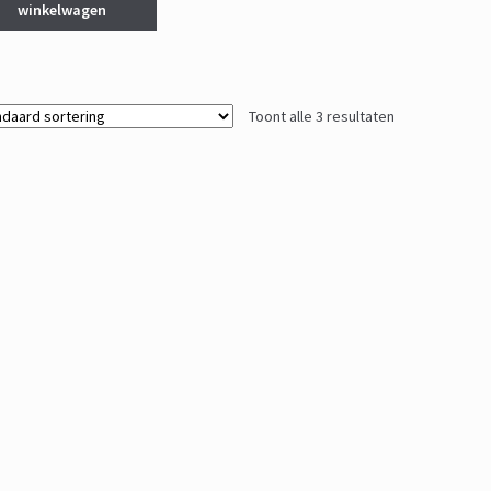
€ 69,95.
€ 49,95.
winkelwagen
Toont alle 3 resultaten