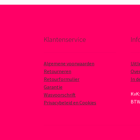
Klantenservice
Inf
Algemene voorwaarden
Uitl
Retourneren
Over
Retourformulier
In d
Garantie
KvK:
Wasvoorschrift
BTW
Privacybeleid en Cookies