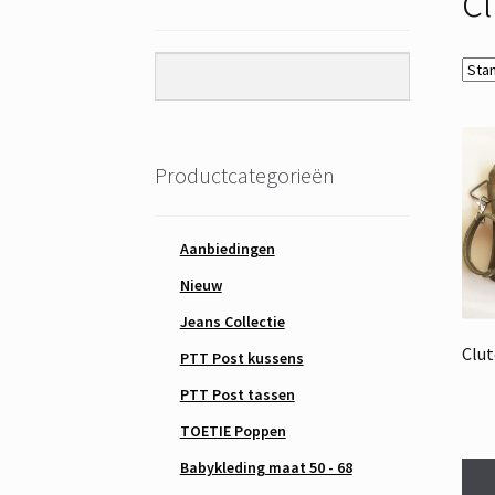
Productcategorieën
Aanbiedingen
Nieuw
Jeans Collectie
Clut
PTT Post kussens
PTT Post tassen
TOETIE Poppen
Babykleding maat 50 - 68