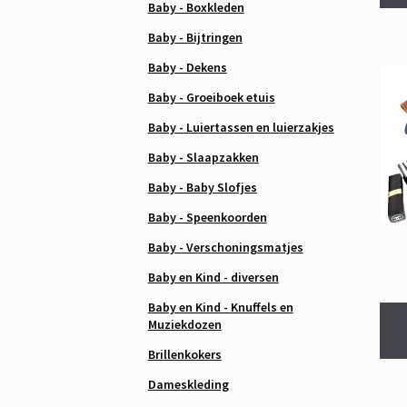
Baby - Boxkleden
Baby - Bijtringen
Baby - Dekens
Baby - Groeiboek etuis
Baby - Luiertassen en luierzakjes
Baby - Slaapzakken
Baby - Baby Slofjes
Baby - Speenkoorden
Baby - Verschoningsmatjes
Baby en Kind - diversen
Baby en Kind - Knuffels en
Muziekdozen
Brillenkokers
Dameskleding