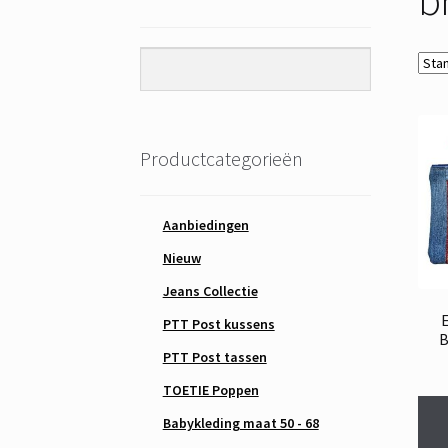
Productcategorieën
Aanbiedingen
Nieuw
Jeans Collectie
PTT Post kussens
B
PTT Post tassen
TOETIE Poppen
Babykleding maat 50 - 68