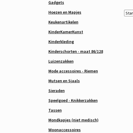
Gadgets
Hoezen en Mapjes
Keukenartikelen
KinderKamerKunst
Kinderkleding
Kinderschorten - maat 86/128
Luizenzakken
Mode accessoires - Riemen
Mutsen en Sjaals
Sieraden
Speelgoed - Knikkerzakken
Tassen
Mondkapjes (niet medisch)
Woonaccessoires