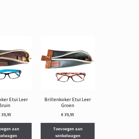
oker Etui Leer
Brillenkoker Etui Leer
Bruin
Groen
€
39,95
€
39,95
oegen aan
Toevoegen aan
kelwagen
winkelwagen