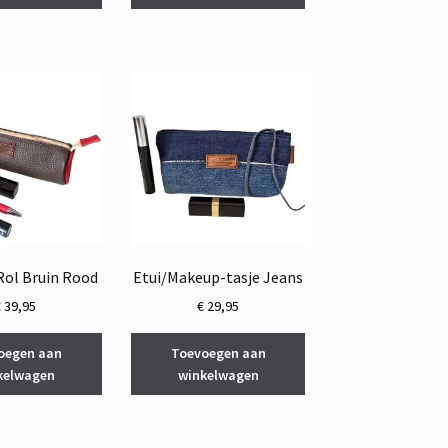
 Rol Bruin Rood
Etui/Makeup-tasje Jeans
€
39,95
€
29,95
oegen aan
Toevoegen aan
kelwagen
winkelwagen