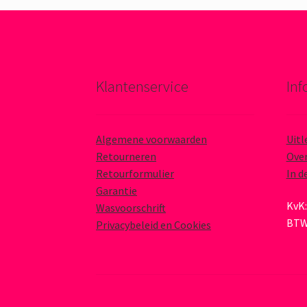
Klantenservice
Inf
Algemene voorwaarden
Uitl
Retourneren
Over
Retourformulier
In d
Garantie
KvK:
Wasvoorschrift
BTW
Privacybeleid en Cookies