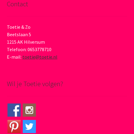
Contact
Toetie & Zo
Beetslaan 5
1215 AK Hilversum
Telefoon: 0653778710
E-mail:
toetie@toetie.nl
Wil je Toetie volgen?