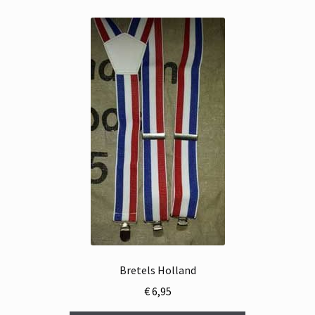
Bretels Holland
€
6,95