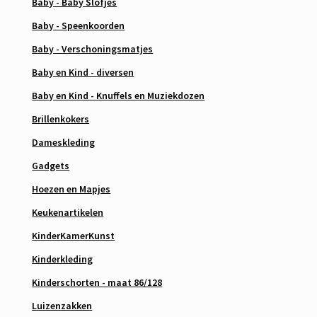
Baby - Baby Slofjes
Baby - Speenkoorden
Baby - Verschoningsmatjes
Baby en Kind - diversen
Baby en Kind - Knuffels en Muziekdozen
Brillenkokers
Dameskleding
Gadgets
Hoezen en Mapjes
Keukenartikelen
KinderKamerKunst
Kinderkleding
Kinderschorten - maat 86/128
Luizenzakken