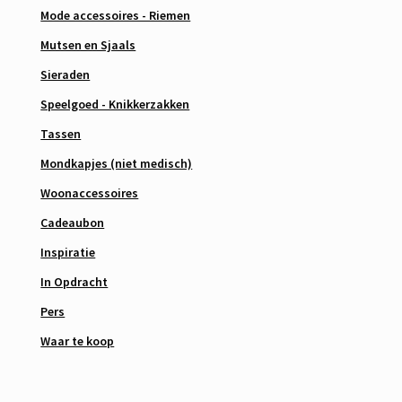
Mode accessoires - Riemen
Mutsen en Sjaals
Sieraden
Speelgoed - Knikkerzakken
Tassen
Mondkapjes (niet medisch)
Woonaccessoires
Cadeaubon
Inspiratie
In Opdracht
Pers
Waar te koop