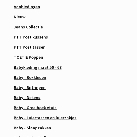
Aanbiedingen
Nieuw
Jeans Collectie
PTT Post kussens
PTT Post tassen
TOETIE Poppen
Babykleding maat 50 - 68
Baby - Boxkleden
Baby - Bijtringen
Baby - Dekens
Baby - Groeiboek etuis
Baby - Luiertassen en luierzakjes
Baby - Slaapzakken