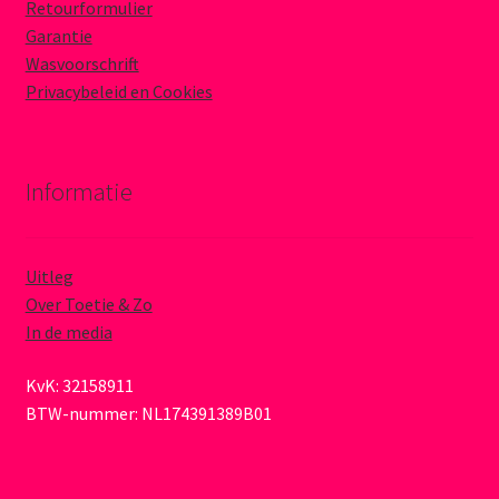
Retourformulier
Garantie
Wasvoorschrift
Privacybeleid en Cookies
Informatie
Uitleg
Over Toetie & Zo
In de media
KvK: 32158911
BTW-nummer: NL174391389B01