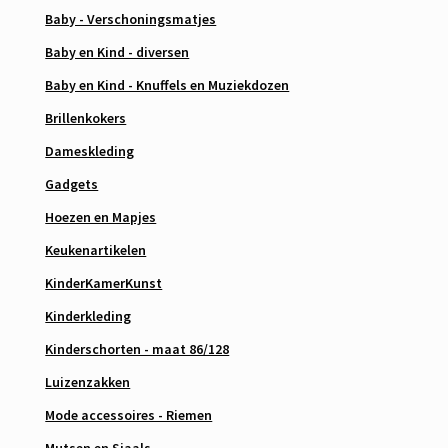
Baby - Verschoningsmatjes
Baby en Kind - diversen
Baby en Kind - Knuffels en Muziekdozen
Brillenkokers
Dameskleding
Gadgets
Hoezen en Mapjes
Keukenartikelen
KinderKamerKunst
Kinderkleding
Kinderschorten - maat 86/128
Luizenzakken
Mode accessoires - Riemen