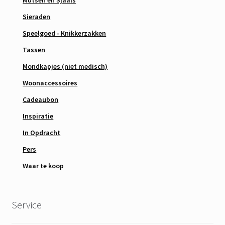
Mutsen en Sjaals
Sieraden
Speelgoed - Knikkerzakken
Tassen
Mondkapjes (niet medisch)
Woonaccessoires
Cadeaubon
Inspiratie
In Opdracht
Pers
Waar te koop
Service