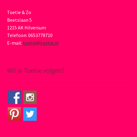
Toetie & Zo
Beetslaan 5
1215 AK Hilversum
Telefoon: 0653778710
E-mail:
toetie@toetie.nl
Wil je Toetie volgen?