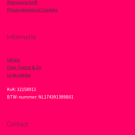
Wasvoorschrift
Privacybeleid en Cookies
Informatie
Uitleg
Over Toetie & Zo
In de media
KvK: 32158911
BTW-nummer: NL174391389B01
Contact