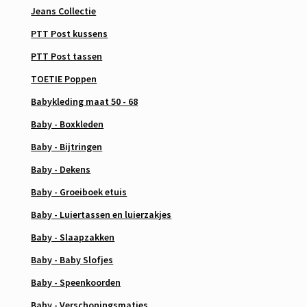
Jeans Collectie
PTT Post kussens
PTT Post tassen
TOETIE Poppen
Babykleding maat 50 - 68
Baby - Boxkleden
Baby - Bijtringen
Baby - Dekens
Baby - Groeiboek etuis
Baby - Luiertassen en luierzakjes
Baby - Slaapzakken
Baby - Baby Slofjes
Baby - Speenkoorden
Baby - Verschoningsmatjes