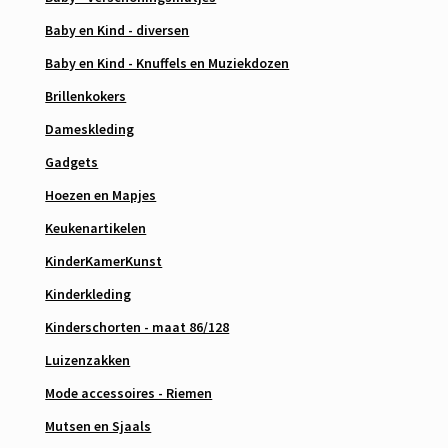
Baby en Kind - diversen
Baby en Kind - Knuffels en Muziekdozen
Brillenkokers
Dameskleding
Gadgets
Hoezen en Mapjes
Keukenartikelen
KinderKamerKunst
Kinderkleding
Kinderschorten - maat 86/128
Luizenzakken
Mode accessoires - Riemen
Mutsen en Sjaals