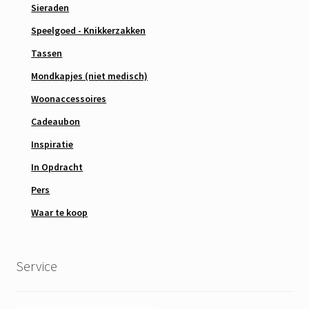
Sieraden
Speelgoed - Knikkerzakken
Tassen
Mondkapjes (niet medisch)
Woonaccessoires
Cadeaubon
Inspiratie
In Opdracht
Pers
Waar te koop
Service