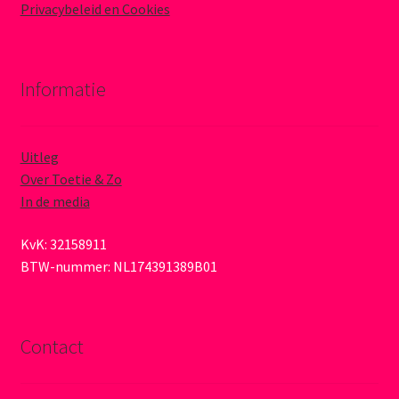
Privacybeleid en Cookies
Informatie
Uitleg
Over Toetie & Zo
In de media
KvK: 32158911
BTW-nummer: NL174391389B01
Contact