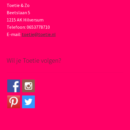
Toetie & Zo
Beetslaan 5
1215 AK Hilversum
Telefoon: 0653778710
E-mail:
toetie@toetie.nl
Wil je Toetie volgen?