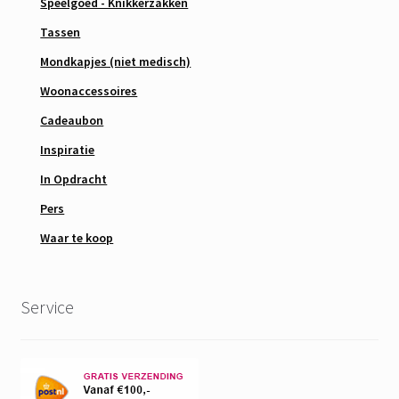
Speelgoed - Knikkerzakken
Tassen
Mondkapjes (niet medisch)
Woonaccessoires
Cadeaubon
Inspiratie
In Opdracht
Pers
Waar te koop
Service