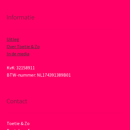
Informatie
Uitleg
Over Toetie & Zo
In de media
KvK: 32158911
BTW-nummer: NL174391389B01
Contact
Toetie & Zo