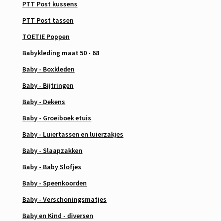
PTT Post kussens
PTT Post tassen
TOETIE Poppen
Babykleding maat 50 - 68
Baby - Boxkleden
Baby - Bijtringen
Baby - Dekens
Baby - Groeiboek etuis
Baby - Luiertassen en luierzakjes
Baby - Slaapzakken
Baby - Baby Slofjes
Baby - Speenkoorden
Baby - Verschoningsmatjes
Baby en Kind - diversen