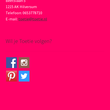
Beetslaan 5
1215 AK Hilversum
Telefoon: 0653778710
E-mail:
toetie@toetie.nl
Wil je Toetie volgen?